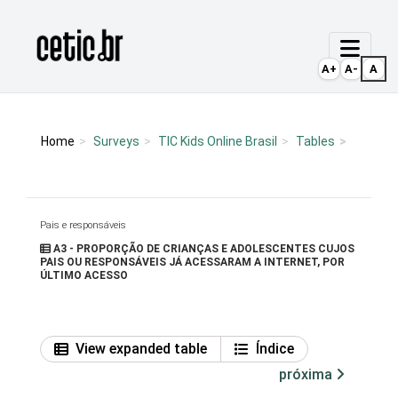
Ir para o conteúdo
Página inicial
A+
A-
A
Home
Surveys
TIC Kids Online Brasil
Tables
Pais e responsáveis
A3 - PROPORÇÃO DE CRIANÇAS E ADOLESCENTES CUJOS
PAIS OU RESPONSÁVEIS JÁ ACESSARAM A INTERNET, POR
ÚLTIMO ACESSO
View expanded table
Índice
próxima