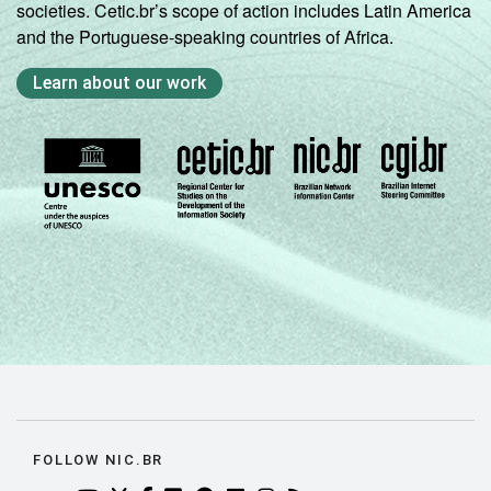
societies. Cetic.br’s scope of action includes Latin America
and the Portuguese-speaking countries of Africa.
Learn about our work
FOLLOW NIC.BR