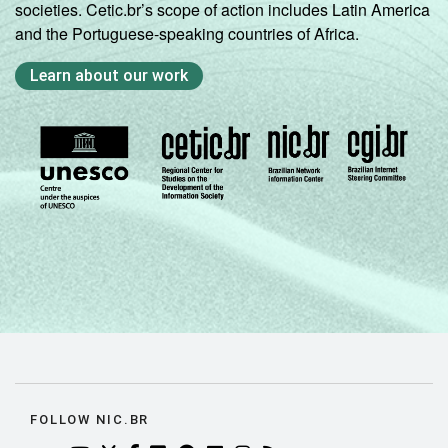
societies. Cetic.br’s scope of action includes Latin America
and the Portuguese-speaking countries of Africa.
Learn about our work
FOLLOW NIC.BR