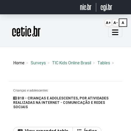
Ir para o conteúdo
A+
A-
A
Página inicial
Home
Surveys
TIC Kids Online Brasil
Tables
Crianças e adolescentes
B1B - CRIANÇAS E ADOLESCENTES, POR ATIVIDADES
REALIZADAS NA INTERNET - COMUNICAÇÃO E REDES
SOCIAIS