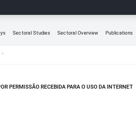
eys
Sectoral Studies
Sectoral Overview
Publications
POR PERMISSÃO RECEBIDA PARA O USO DA INTERNET