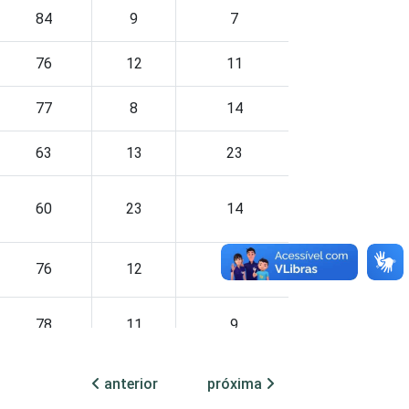
84
9
7
0
0
76
12
11
0
0
77
8
14
1
0
63
13
23
1
0
60
23
14
3
0
76
12
12
0
0
78
11
9
1
0
anterior
próxima
79
10
11
0
0