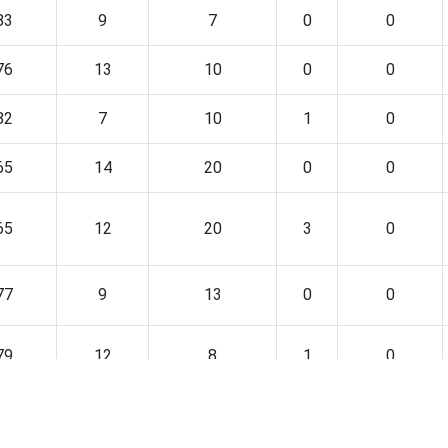
83
9
7
0
0
76
13
10
0
0
82
7
10
1
0
65
14
20
0
0
65
12
20
3
0
77
9
13
0
0
79
12
8
1
0
78
15
6
0
0