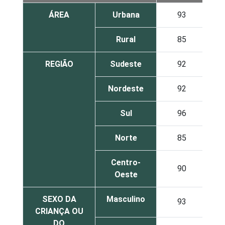
ÁREA
Urbana
93
Rural
85
REGIÃO
Sudeste
92
Nordeste
92
Sul
96
Norte
85
Centro-
90
Oeste
SEXO DA
Masculino
93
CRIANÇA OU
DO