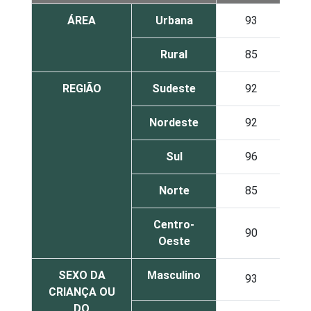
ÁREA
Urbana
93
Rural
85
REGIÃO
Sudeste
92
Nordeste
92
Sul
96
Norte
85
Centro-
90
Oeste
SEXO DA
Masculino
93
CRIANÇA OU
DO