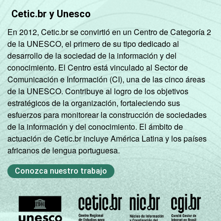
Sociedade da Informação (Cetic.br),
Cetic.br y Unesco
Pesquisa sobre o uso da Internet por
En 2012, Cetic.br se convirtió en un Centro de Categoría 2
crianças e adolescentes no Brasil – TIC Kids
de la UNESCO, el primero de su tipo dedicado al
Online Brasil 2022.
desarrollo de la sociedad de la información y del
conocimiento. El Centro está vinculado al Sector de
Comunicación e Información (CI), una de las cinco áreas
de la UNESCO. Contribuye al logro de los objetivos
estratégicos de la organización, fortaleciendo sus
esfuerzos para monitorear la construcción de sociedades
de la información y del conocimiento. El ámbito de
actuación de Cetic.br incluye América Latina y los países
africanos de lengua portuguesa.
Conozca nuestro trabajo