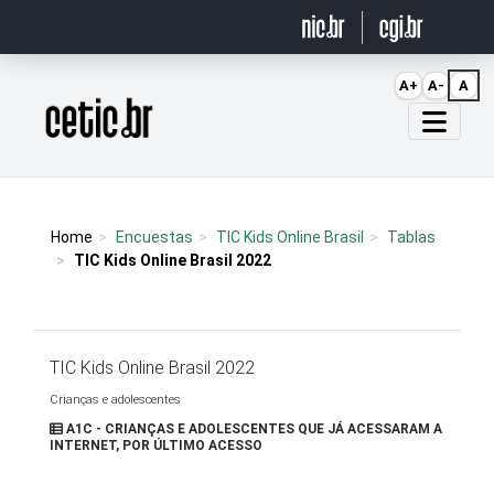
Ir para o conteúdo
A+
A-
A
Página inicial
Home
Encuestas
TIC Kids Online Brasil
Tablas
TIC Kids Online Brasil 2022
TIC Kids Online Brasil 2022
Crianças e adolescentes
A1C - CRIANÇAS E ADOLESCENTES QUE JÁ ACESSARAM A
INTERNET, POR ÚLTIMO ACESSO