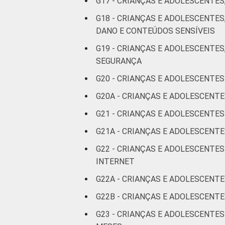
G17 - CRIANÇAS E ADOLESCENTES
G18 - CRIANÇAS E ADOLESCENTE
DANO E CONTEÚDOS SENSÍVEIS
G19 - CRIANÇAS E ADOLESCENTES
CLASSE SOCIAL
SEGURANÇA
G20 - CRIANÇAS E ADOLESCENTES
G20A - CRIANÇAS E ADOLESCENT
G21 - CRIANÇAS E ADOLESCENTE
DOMICÍLIO COM ACESSO À INTE
G21A - CRIANÇAS E ADOLESCENTE
G22 - CRIANÇAS E ADOLESCENTE
INTERNET
Fonte: CGI.br/NIC.br, Centro Regional 
G22A - CRIANÇAS E ADOLESCENTE
por crianças e adolescentes no Brasil –
G22B - CRIANÇAS E ADOLESCENT
G23 - CRIANÇAS E ADOLESCENTE