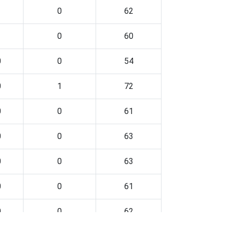
1
0
62
1
0
60
0
0
54
0
1
72
0
0
61
0
0
63
0
0
63
0
0
61
0
0
62