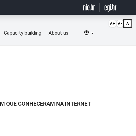
A+
A-
A
Selecionar idioma
Capacity building
About us
ÉM QUE CONHECERAM NA INTERNET