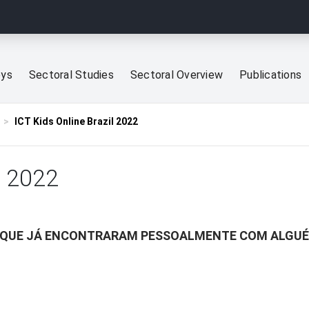
eys
Sectoral Studies
Sectoral Overview
Publications
ICT Kids Online Brazil 2022
l 2022
S QUE JÁ ENCONTRARAM PESSOALMENTE COM ALGU