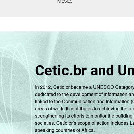
MESES
Cetic.br and U
In 2012, Cetic.br became a UNESCO Category 2 C
dedicated to the development of information a
linked to the Communication and Information (
areas of work. It contributes to achieving the or
strengthening its efforts to monitor the buildi
societies. Cetic.br’s scope of action includes 
speaking countries of Africa.