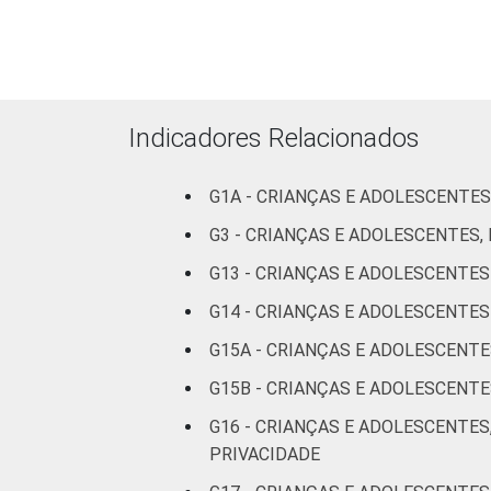
FAIXA ETÁRIA DA CRIANÇA OU DO AD
Indicadores Relacionados
G1A - CRIANÇAS E ADOLESCENTES
RENDA FAMILIAR
G3 - CRIANÇAS E ADOLESCENTES
G13 - CRIANÇAS E ADOLESCENTE
G14 - CRIANÇAS E ADOLESCENT
G15A - CRIANÇAS E ADOLESCENT
G15B - CRIANÇAS E ADOLESCEN
G16 - CRIANÇAS E ADOLESCENTES
PRIVACIDADE