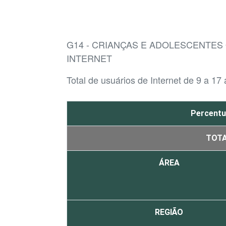
G14 - CRIANÇAS E ADOLESCENTE
INTERNET
Total de usuários de Internet de 9 a 17
Percentu
TOT
ÁREA
REGIÃO