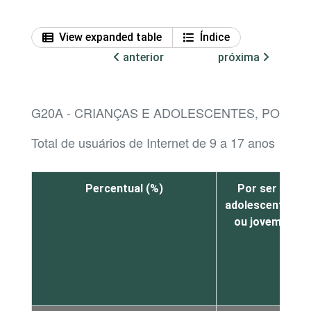
View expanded table
Índice
anterior
próxima
G20A - CRIANÇAS E ADOLESCENTES, POR T
Total de usuários de Internet de 9 a 17 anos
Percentual (%)
Por ser
adolescente
ou jovem