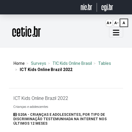
Ir para o conteúdo
A+
A-
A
Página inicial
Home
Surveys
TIC Kids Online Brasil
Tables
ICT Kids Online Brazil 2022
ICT Kids Online Brazil 2022
Crianças e adolescentes
G20A - CRIANÇAS E ADOLESCENTES, POR TIPO DE
DISCRIMINAÇÃO TESTEMUNHADA NA INTERNET NOS
ÚLTIMOS 12 MESES