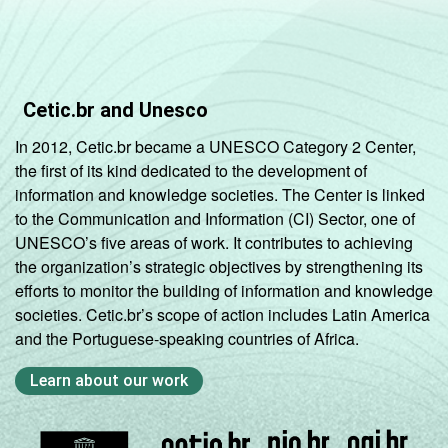
Cetic.br and Unesco
In 2012, Cetic.br became a UNESCO Category 2 Center,
the first of its kind dedicated to the development of
information and knowledge societies. The Center is linked
to the Communication and Information (CI) Sector, one of
UNESCO’s five areas of work. It contributes to achieving
the organization’s strategic objectives by strengthening its
efforts to monitor the building of information and knowledge
societies. Cetic.br’s scope of action includes Latin America
and the Portuguese-speaking countries of Africa.
Learn about our work