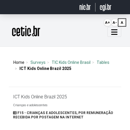
Ir para o conteúdo
A+
A-
A
Página inicial
Home
Surveys
TIC Kids Online Brasil
Tables
ICT Kids Online Brazil 2025
ICT Kids Online Brazil 2025
Crianças e adolescentes
F15 - CRIANÇAS E ADOLESCENTES, POR REMUNERAÇÃO
RECEBIDA POR POSTAGEM NA INTERNET