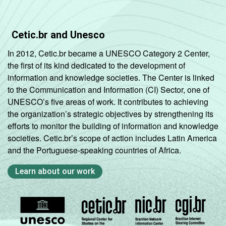
Cetic.br and Unesco
In 2012, Cetic.br became a UNESCO Category 2 Center,
the first of its kind dedicated to the development of
information and knowledge societies. The Center is linked
to the Communication and Information (CI) Sector, one of
UNESCO’s five areas of work. It contributes to achieving
the organization’s strategic objectives by strengthening its
efforts to monitor the building of information and knowledge
societies. Cetic.br’s scope of action includes Latin America
and the Portuguese-speaking countries of Africa.
Learn about our work