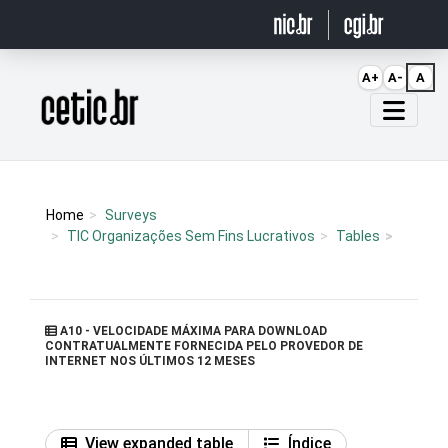
Ir para o conteúdo
A+
A-
A
Página inicial
Home
Surveys
TIC Organizações Sem Fins Lucrativos
Tables
A10 - VELOCIDADE MÁXIMA PARA DOWNLOAD
CONTRATUALMENTE FORNECIDA PELO PROVEDOR DE
INTERNET NOS ÚLTIMOS 12 MESES
View expanded table
Índice