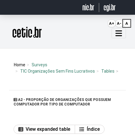
Ir para o conteúdo
A+
A-
A
Página inicial
Home
Surveys
TIC Organizações Sem Fins Lucrativos
Tables
A2 - PROPORÇÃO DE ORGANIZAÇÕES QUE POSSUEM
COMPUTADOR POR TIPO DE COMPUTADOR
View expanded table
Índice