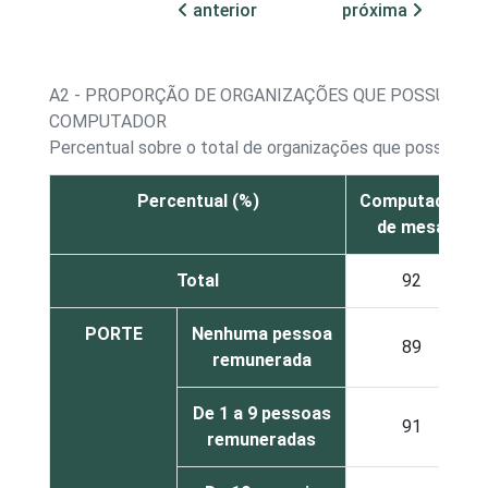
anterior
próxima
A2 - PROPORÇÃO DE ORGANIZAÇÕES QUE POSSUEM 
COMPUTADOR
Percentual sobre o total de organizações que possuem
Percentual (%)
Computador
de mesa
Total
92
PORTE
Nenhuma pessoa
89
remunerada
De 1 a 9 pessoas
91
remuneradas