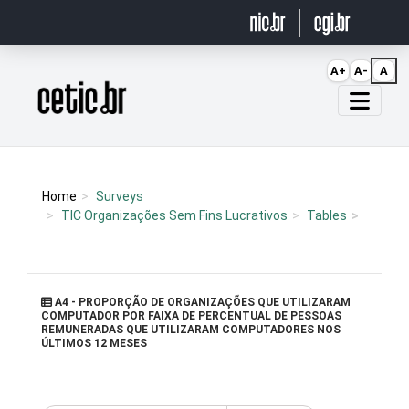
Ir para o conteúdo
A+
A-
A
Página inicial
Home
Surveys
TIC Organizações Sem Fins Lucrativos
Tables
A4 - PROPORÇÃO DE ORGANIZAÇÕES QUE UTILIZARAM
COMPUTADOR POR FAIXA DE PERCENTUAL DE PESSOAS
REMUNERADAS QUE UTILIZARAM COMPUTADORES NOS
ÚLTIMOS 12 MESES