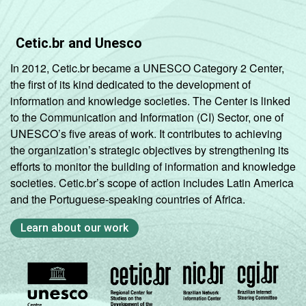
Cetic.br and Unesco
In 2012, Cetic.br became a UNESCO Category 2 Center,
the first of its kind dedicated to the development of
information and knowledge societies. The Center is linked
to the Communication and Information (CI) Sector, one of
UNESCO’s five areas of work. It contributes to achieving
the organization’s strategic objectives by strengthening its
efforts to monitor the building of information and knowledge
societies. Cetic.br’s scope of action includes Latin America
and the Portuguese-speaking countries of Africa.
Learn about our work