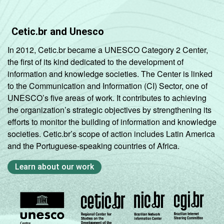
Cetic.br and Unesco
In 2012, Cetic.br became a UNESCO Category 2 Center,
the first of its kind dedicated to the development of
information and knowledge societies. The Center is linked
to the Communication and Information (CI) Sector, one of
UNESCO’s five areas of work. It contributes to achieving
the organization’s strategic objectives by strengthening its
efforts to monitor the building of information and knowledge
societies. Cetic.br’s scope of action includes Latin America
and the Portuguese-speaking countries of Africa.
Learn about our work