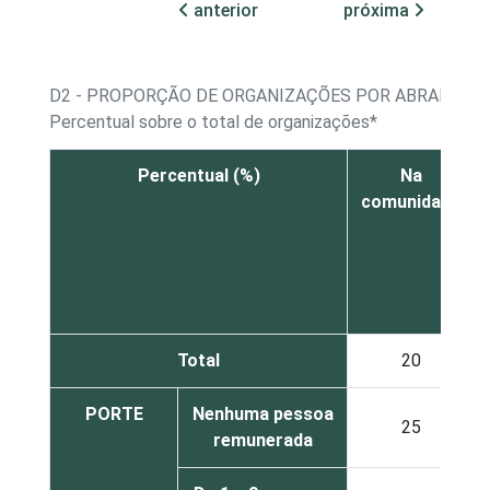
anterior
próxima
D2 - PROPORÇÃO DE ORGANIZAÇÕES POR ABRANGÊNC
Percentual sobre o total de organizações*
Percentual (%)
Na
comunidade
Total
20
PORTE
Nenhuma pessoa
25
remunerada