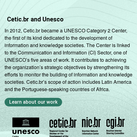
Cetic.br and Unesco
In 2012, Cetic.br became a UNESCO Category 2 Center,
the first of its kind dedicated to the development of
information and knowledge societies. The Center is linked
to the Communication and Information (CI) Sector, one of
UNESCO’s five areas of work. It contributes to achieving
the organization’s strategic objectives by strengthening its
efforts to monitor the building of information and knowledge
societies. Cetic.br’s scope of action includes Latin America
and the Portuguese-speaking countries of Africa.
Learn about our work