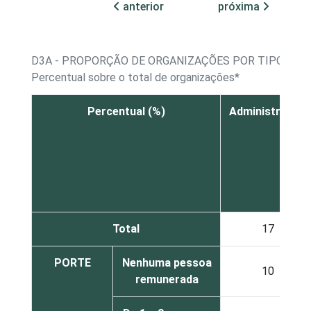
anterior
próxima
D3A - PROPORÇÃO DE ORGANIZAÇÕES POR TIPO DE 
Percentual sobre o total de organizações*
Percentual (%)
Administrativa
Total
17
PORTE
Nenhuma pessoa
10
remunerada