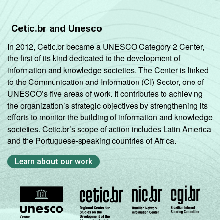
Cetic.br and Unesco
In 2012, Cetic.br became a UNESCO Category 2 Center,
the first of its kind dedicated to the development of
information and knowledge societies. The Center is linked
to the Communication and Information (CI) Sector, one of
UNESCO’s five areas of work. It contributes to achieving
the organization’s strategic objectives by strengthening its
efforts to monitor the building of information and knowledge
societies. Cetic.br’s scope of action includes Latin America
and the Portuguese-speaking countries of Africa.
Learn about our work