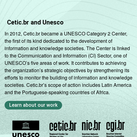
Cetic.br and Unesco
In 2012, Cetic.br became a UNESCO Category 2 Center,
the first of its kind dedicated to the development of
information and knowledge societies. The Center is linked
to the Communication and Information (CI) Sector, one of
UNESCO’s five areas of work. It contributes to achieving
the organization’s strategic objectives by strengthening its
efforts to monitor the building of information and knowledge
societies. Cetic.br’s scope of action includes Latin America
and the Portuguese-speaking countries of Africa.
Learn about our work