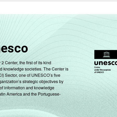
nesco
enter, the first of its kind
nd knowledge societies. The Center is
CI) Sector, one of UNESCO’s five
ganization’s strategic objectives by
ng of information and knowledge
Latin America and the Portuguese-