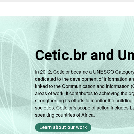
Cetic.br and U
In 2012, Cetic.br became a UNESCO Category 2 C
dedicated to the development of information a
linked to the Communication and Information (
areas of work. It contributes to achieving the or
strengthening its efforts to monitor the buildi
societies. Cetic.br’s scope of action includes 
speaking countries of Africa.
Learn about our work