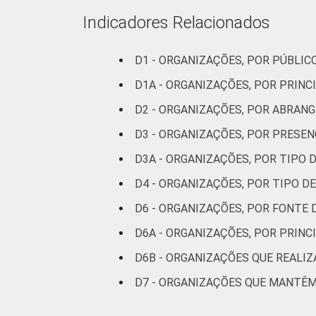
Fonte: CGI.br/NIC.br, Centro Regional 
Indicadores Relacionados
Tecnologias de Informação e Comunicaç
D1 - ORGANIZAÇÕES, POR PÚBLI
D1A - ORGANIZAÇÕES, POR PRINC
D2 - ORGANIZAÇÕES, POR ABRAN
D3 - ORGANIZAÇÕES, POR PRESE
D3A - ORGANIZAÇÕES, POR TIPO
D4 - ORGANIZAÇÕES, POR TIPO D
D6 - ORGANIZAÇÕES, POR FONTE 
D6A - ORGANIZAÇÕES, POR PRINC
D6B - ORGANIZAÇÕES QUE REALI
D7 - ORGANIZAÇÕES QUE MANTÊ