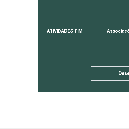
ATIVIDADES-FIM
Associaçõe
Dese