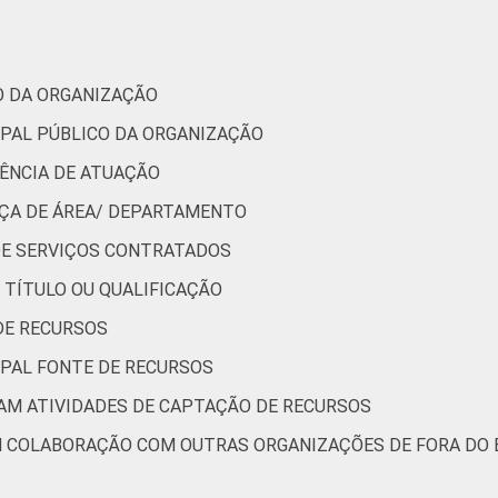
de Estudos para o Desenvolvimento da Sociedade da Informação 
ão nas organizações sem fins lucrativos brasileiras - TIC Orga
CO DA ORGANIZAÇÃO
IPAL PÚBLICO DA ORGANIZAÇÃO
GÊNCIA DE ATUAÇÃO
NÇA DE ÁREA/ DEPARTAMENTO
 DE SERVIÇOS CONTRATADOS
E TÍTULO OU QUALIFICAÇÃO
DE RECURSOS
IPAL FONTE DE RECURSOS
ZAM ATIVIDADES DE CAPTAÇÃO DE RECURSOS
M COLABORAÇÃO COM OUTRAS ORGANIZAÇÕES DE FORA DO 