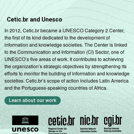
Cetic.br and Unesco
In 2012, Cetic.br became a UNESCO Category 2 Center,
the first of its kind dedicated to the development of
information and knowledge societies. The Center is linked
to the Communication and Information (CI) Sector, one of
UNESCO’s five areas of work. It contributes to achieving
the organization’s strategic objectives by strengthening its
efforts to monitor the building of information and knowledge
societies. Cetic.br’s scope of action includes Latin America
and the Portuguese-speaking countries of Africa.
Learn about our work