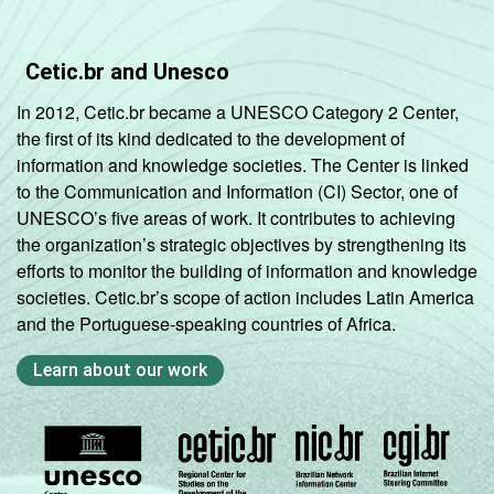
Cetic.br and Unesco
In 2012, Cetic.br became a UNESCO Category 2 Center,
the first of its kind dedicated to the development of
information and knowledge societies. The Center is linked
to the Communication and Information (CI) Sector, one of
UNESCO’s five areas of work. It contributes to achieving
the organization’s strategic objectives by strengthening its
efforts to monitor the building of information and knowledge
societies. Cetic.br’s scope of action includes Latin America
and the Portuguese-speaking countries of Africa.
Learn about our work