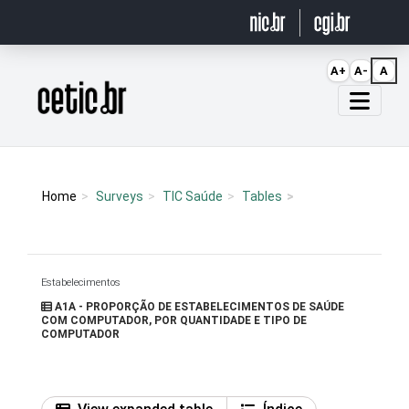
Ir para o conteúdo
A+
A-
A
Página inicial
Home
Surveys
TIC Saúde
Tables
Estabelecimentos
A1A - PROPORÇÃO DE ESTABELECIMENTOS DE SAÚDE
COM COMPUTADOR, POR QUANTIDADE E TIPO DE
COMPUTADOR