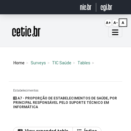
Ir para o conteúdo
A+
A-
A
Página inicial
Home
Surveys
TIC Saúde
Tables
Estabelecimentos
A7 - PROPORÇÃO DE ESTABELECIMENTOS DE SAÚDE, POR
PRINCIPAL RESPONSÁVEL PELO SUPORTE TÉCNICO EM
INFORMÁTICA