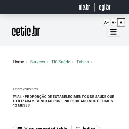
Ir para o conteúdo
A+
A-
A
Página inicial
Home
Surveys
TIC Saúde
Tables
Estabelecimentos
A4 - PROPORÇÃO DE ESTABELECIMENTOS DE SAÚDE QUE
UTILIZARAM CONEXÃO POR LINK DEDICADO NOS ÚLTIMOS
12 MESES