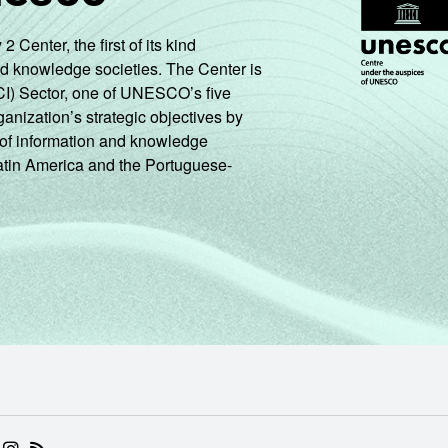
enter, the first of its kind
nd knowledge societies. The Center is
CI) Sector, one of UNESCO’s five
ganization’s strategic objectives by
ng of information and knowledge
Latin America and the Portuguese-