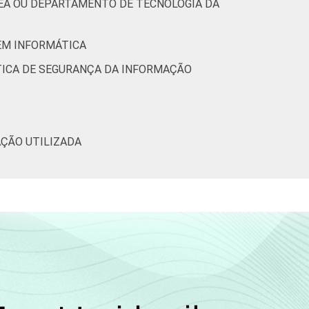
REA OU DEPARTAMENTO DE TECNOLOGIA DA
 EM INFORMÁTICA
ÍTICA DE SEGURANÇA DA INFORMAÇÃO
AÇÃO UTILIZADA