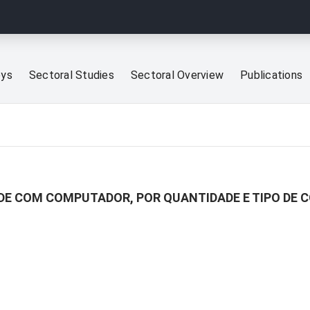
eys
Sectoral Studies
Sectoral Overview
Publications
ÚDE COM COMPUTADOR, POR QUANTIDADE E TIPO DE