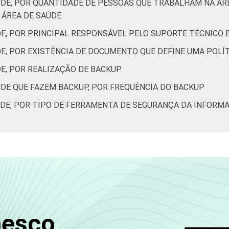
ÚDE, POR QUANTIDADE DE PESSOAS QUE TRABALHAM NA Á
ÁREA DE SAÚDE
DE, POR PRINCIPAL RESPONSÁVEL PELO SUPORTE TÉCNICO
DE, POR EXISTÊNCIA DE DOCUMENTO QUE DEFINE UMA POL
E, POR REALIZAÇÃO DE BACKUP
ÚDE QUE FAZEM BACKUP, POR FREQUÊNCIA DO BACKUP
ÚDE, POR TIPO DE FERRAMENTA DE SEGURANÇA DA INFORM
nesco