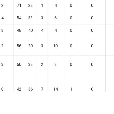
2
71
22
1
4
0
0
4
54
33
3
6
0
0
3
48
40
4
4
0
0
2
56
29
3
10
0
0
3
60
32
2
3
0
0
0
42
36
7
14
1
0