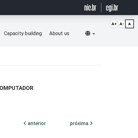
A+
A-
A
Selecionar idioma
Capacity building
About us
 COMPUTADOR
anterior
próxima