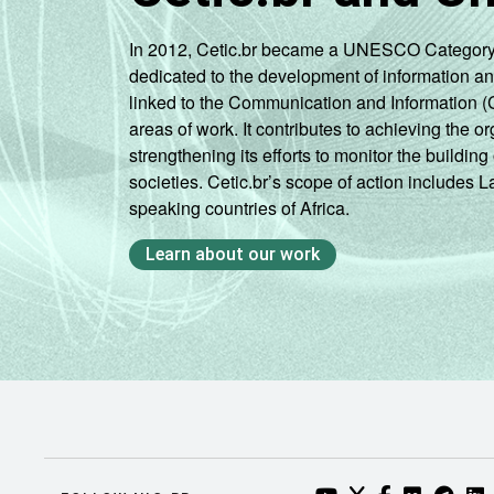
In 2012, Cetic.br became a UNESCO Category 2 C
dedicated to the development of information a
linked to the Communication and Information (
areas of work. It contributes to achieving the or
strengthening its efforts to monitor the buildi
societies. Cetic.br’s scope of action includes 
speaking countries of Africa.
Learn about our work