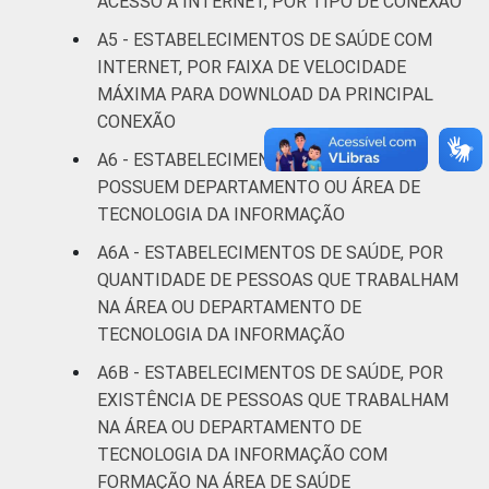
ACESSO À INTERNET, POR TIPO DE CONEXÃO
estabelecimentos de saúde brasileiros - TIC
A5 - ESTABELECIMENTOS DE SAÚDE COM
Saúde 2016.
INTERNET, POR FAIXA DE VELOCIDADE
MÁXIMA PARA DOWNLOAD DA PRINCIPAL
CONEXÃO
A6 - ESTABELECIMENTOS DE SAÚDE QUE
POSSUEM DEPARTAMENTO OU ÁREA DE
TECNOLOGIA DA INFORMAÇÃO
A6A - ESTABELECIMENTOS DE SAÚDE, POR
QUANTIDADE DE PESSOAS QUE TRABALHAM
NA ÁREA OU DEPARTAMENTO DE
TECNOLOGIA DA INFORMAÇÃO
A6B - ESTABELECIMENTOS DE SAÚDE, POR
EXISTÊNCIA DE PESSOAS QUE TRABALHAM
NA ÁREA OU DEPARTAMENTO DE
TECNOLOGIA DA INFORMAÇÃO COM
FORMAÇÃO NA ÁREA DE SAÚDE