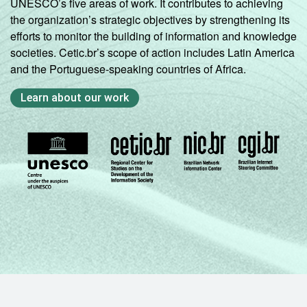
UNESCO’s five areas of work. It contributes to achieving
the organization’s strategic objectives by strengthening its
efforts to monitor the building of information and knowledge
societies. Cetic.br’s scope of action includes Latin America
and the Portuguese-speaking countries of Africa.
Learn about our work