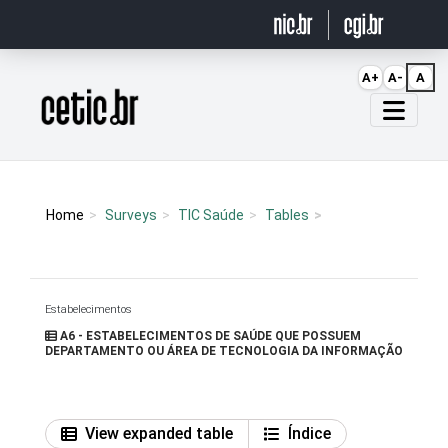
Ir para o conteúdo
A+
A-
A
Página inicial
Home
Surveys
TIC Saúde
Tables
Estabelecimentos
A6 - ESTABELECIMENTOS DE SAÚDE QUE POSSUEM
DEPARTAMENTO OU ÁREA DE TECNOLOGIA DA INFORMAÇÃO
View expanded table
Índice