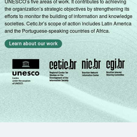
UNESCO’s five areas of work. It contributes to achieving
the organization’s strategic objectives by strengthening its
efforts to monitor the building of information and knowledge
societies. Cetic.br’s scope of action includes Latin America
and the Portuguese-speaking countries of Africa.
Learn about our work