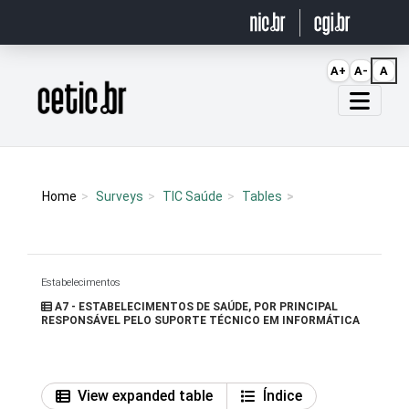
Ir para o conteúdo
A+
A-
A
Página inicial
Home
Surveys
TIC Saúde
Tables
Estabelecimentos
A7 - ESTABELECIMENTOS DE SAÚDE, POR PRINCIPAL
RESPONSÁVEL PELO SUPORTE TÉCNICO EM INFORMÁTICA
View expanded table
Índice