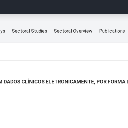
eys
Sectoral Studies
Sectoral Overview
Publications
M DADOS CLÍNICOS ELETRONICAMENTE, POR FORMA 