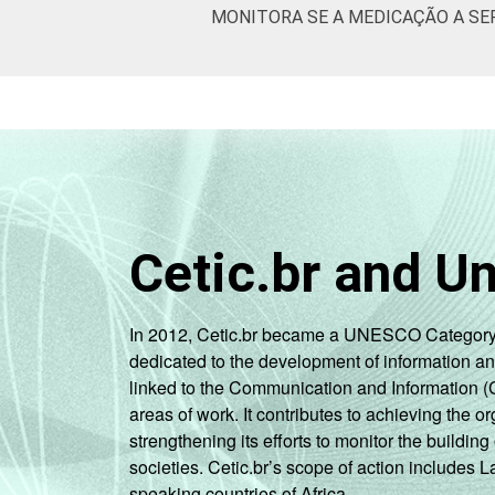
MONITORA SE A MEDICAÇÃO A SE
Cetic.br and U
In 2012, Cetic.br became a UNESCO Category 2 C
dedicated to the development of information a
linked to the Communication and Information (
areas of work. It contributes to achieving the or
strengthening its efforts to monitor the buildi
societies. Cetic.br’s scope of action includes 
speaking countries of Africa.