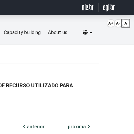
A+
A-
A
Selecionar idioma
Capacity building
About us
DE RECURSO UTILIZADO PARA
anterior
próxima