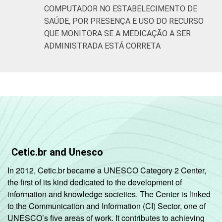
COMPUTADOR NO ESTABELECIMENTO DE
SAÚDE, POR PRESENÇA E USO DO RECURSO
QUE MONITORA SE A MEDICAÇÃO A SER
ADMINISTRADA ESTÁ CORRETA
Cetic.br and Unesco
In 2012, Cetic.br became a UNESCO Category 2 Center,
the first of its kind dedicated to the development of
information and knowledge societies. The Center is linked
to the Communication and Information (CI) Sector, one of
UNESCO’s five areas of work. It contributes to achieving