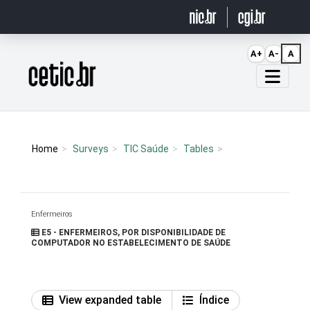
Ir para o conteúdo
A+
A-
A
Página inicial
Home
Surveys
TIC Saúde
Tables
Enfermeiros
E5 - ENFERMEIROS, POR DISPONIBILIDADE DE
COMPUTADOR NO ESTABELECIMENTO DE SAÚDE
View expanded table
Índice