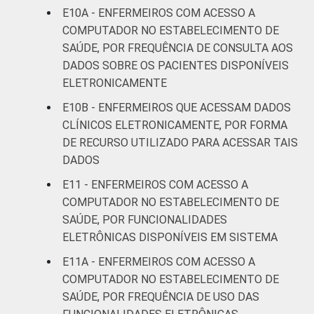
E10A - ENFERMEIROS COM ACESSO A
estabelecimentos de saúde brasileiros - TIC
COMPUTADOR NO ESTABELECIMENTO DE
Saúde 2019.
SAÚDE, POR FREQUÊNCIA DE CONSULTA AOS
DADOS SOBRE OS PACIENTES DISPONÍVEIS
ELETRONICAMENTE
E10B - ENFERMEIROS QUE ACESSAM DADOS
CLÍNICOS ELETRONICAMENTE, POR FORMA
DE RECURSO UTILIZADO PARA ACESSAR TAIS
DADOS
E11 - ENFERMEIROS COM ACESSO A
COMPUTADOR NO ESTABELECIMENTO DE
SAÚDE, POR FUNCIONALIDADES
ELETRÔNICAS DISPONÍVEIS EM SISTEMA
E11A - ENFERMEIROS COM ACESSO A
COMPUTADOR NO ESTABELECIMENTO DE
SAÚDE, POR FREQUÊNCIA DE USO DAS