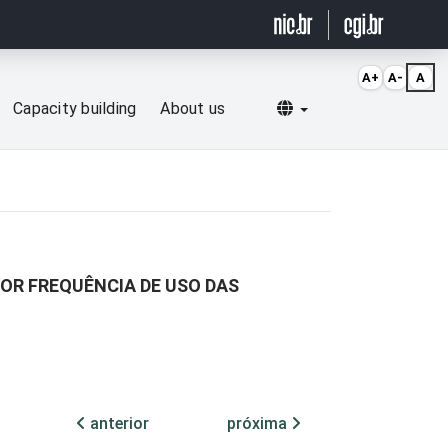
A+
A-
A
Selecionar idioma
Capacity building
About us
OR FREQUÊNCIA DE USO DAS
anterior
próxima