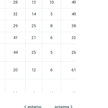
28
13
10
49
-
32
14
5
49
-
29
25
8
38
-
41
21
6
32
-
44
25
5
26
-
20
12
6
61
-
20
8
12
60
-
anterior
próxima