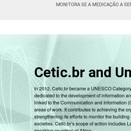
MONITORA SE A MEDICAÇÃO A SE
Cetic.br and U
In 2012, Cetic.br became a UNESCO Category 2 C
dedicated to the development of information a
linked to the Communication and Information (
areas of work. It contributes to achieving the or
strengthening its efforts to monitor the buildi
societies. Cetic.br’s scope of action includes 
speaking countries of Africa.