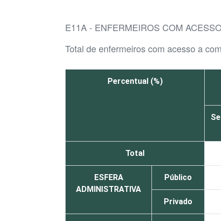
E11A - ENFERMEIROS COM ACESSO
Total de enfermeiros com acesso a co
Percentual (%)
Se
Total
ESFERA
Público
ADMINISTRATIVA
Privado