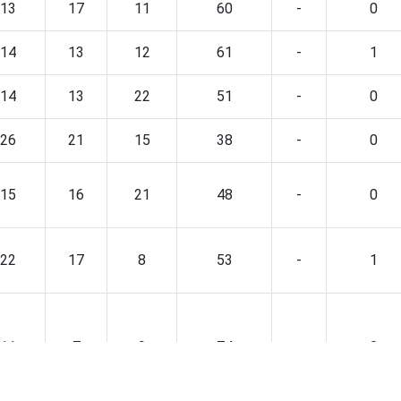
13
17
11
60
-
0
14
13
12
61
-
1
14
13
22
51
-
0
26
21
15
38
-
0
15
16
21
48
-
0
22
17
8
53
-
1
11
7
9
74
-
0