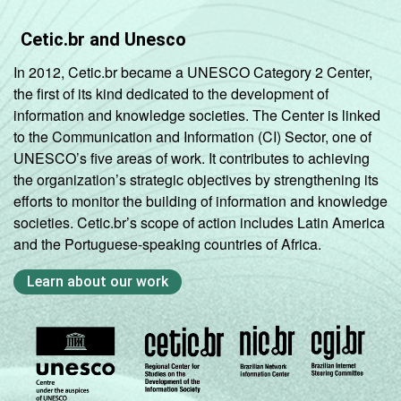
Cetic.br and Unesco
In 2012, Cetic.br became a UNESCO Category 2 Center,
the first of its kind dedicated to the development of
information and knowledge societies. The Center is linked
to the Communication and Information (CI) Sector, one of
UNESCO’s five areas of work. It contributes to achieving
the organization’s strategic objectives by strengthening its
efforts to monitor the building of information and knowledge
societies. Cetic.br’s scope of action includes Latin America
and the Portuguese-speaking countries of Africa.
Learn about our work