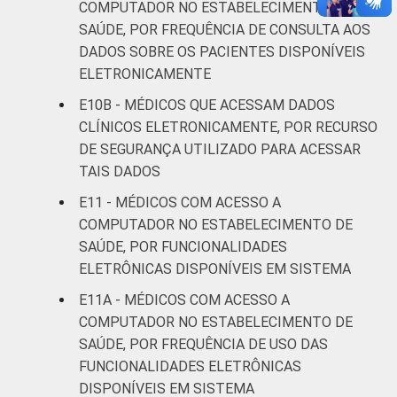
COMPUTADOR NO ESTABELECIMENTO DE
informação e comunicação nos
SAÚDE, POR FREQUÊNCIA DE CONSULTA AOS
estabelecimentos de saúde brasileiros – TIC
DADOS SOBRE OS PACIENTES DISPONÍVEIS
Saúde 2019.
ELETRONICAMENTE
E10B - MÉDICOS QUE ACESSAM DADOS
CLÍNICOS ELETRONICAMENTE, POR RECURSO
DE SEGURANÇA UTILIZADO PARA ACESSAR
TAIS DADOS
E11 - MÉDICOS COM ACESSO A
COMPUTADOR NO ESTABELECIMENTO DE
SAÚDE, POR FUNCIONALIDADES
ELETRÔNICAS DISPONÍVEIS EM SISTEMA
E11A - MÉDICOS COM ACESSO A
COMPUTADOR NO ESTABELECIMENTO DE
SAÚDE, POR FREQUÊNCIA DE USO DAS
FUNCIONALIDADES ELETRÔNICAS
DISPONÍVEIS EM SISTEMA