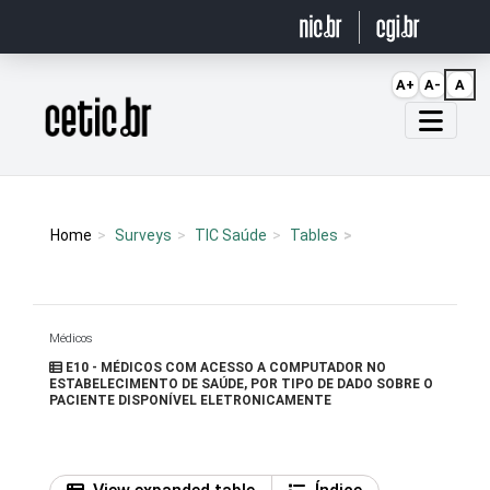
Ir para o conteúdo
A+
A-
A
Página inicial
Home
Surveys
TIC Saúde
Tables
Médicos
E10 - MÉDICOS COM ACESSO A COMPUTADOR NO
ESTABELECIMENTO DE SAÚDE, POR TIPO DE DADO SOBRE O
PACIENTE DISPONÍVEL ELETRONICAMENTE