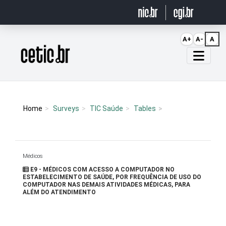
Ir para o conteúdo
A+
A-
A
Página inicial
Home
Surveys
TIC Saúde
Tables
Médicos
E9 - MÉDICOS COM ACESSO A COMPUTADOR NO
ESTABELECIMENTO DE SAÚDE, POR FREQUÊNCIA DE USO DO
COMPUTADOR NAS DEMAIS ATIVIDADES MÉDICAS, PARA
ALÉM DO ATENDIMENTO