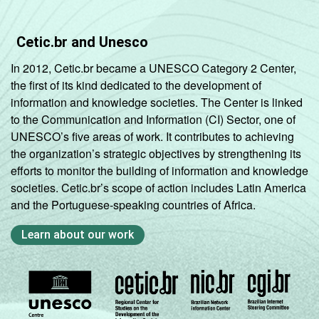
Cetic.br and Unesco
In 2012, Cetic.br became a UNESCO Category 2 Center,
the first of its kind dedicated to the development of
information and knowledge societies. The Center is linked
to the Communication and Information (CI) Sector, one of
UNESCO’s five areas of work. It contributes to achieving
the organization’s strategic objectives by strengthening its
efforts to monitor the building of information and knowledge
societies. Cetic.br’s scope of action includes Latin America
and the Portuguese-speaking countries of Africa.
Learn about our work