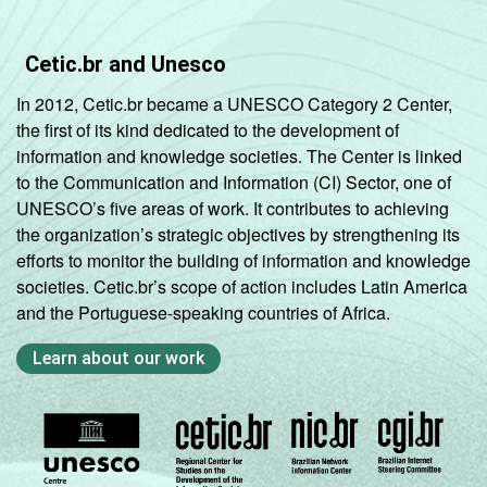
Cetic.br and Unesco
In 2012, Cetic.br became a UNESCO Category 2 Center,
the first of its kind dedicated to the development of
information and knowledge societies. The Center is linked
to the Communication and Information (CI) Sector, one of
UNESCO’s five areas of work. It contributes to achieving
the organization’s strategic objectives by strengthening its
efforts to monitor the building of information and knowledge
societies. Cetic.br’s scope of action includes Latin America
and the Portuguese-speaking countries of Africa.
Learn about our work