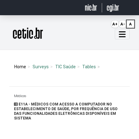
Ir para o conteúdo
A+
A-
A
Página inicial
Home
Surveys
TIC Saúde
Tables
Médicos
E11A - MÉDICOS COM ACESSO A COMPUTADOR NO
ESTABELECIMENTO DE SAÚDE, POR FREQUÊNCIA DE USO
DAS FUNCIONALIDADES ELETRÔNICAS DISPONÍVEIS EM
SISTEMA