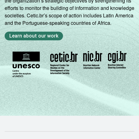
the organization’s strategic objectives by strengthening its
efforts to monitor the building of information and knowledge
societies. Cetic.br’s scope of action includes Latin America
and the Portuguese-speaking countries of Africa.
Learn about our work