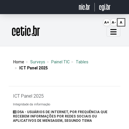
Ir para o conteúdo
A+
A-
A
Página inicial
Home
Surveys
Painel TIC
Tables
ICT Panel 2025
ICT Panel 2025
Integridade da informação
D5A - USUÁRIOS DE INTERNET, POR FREQUÊNCIA QUE
RECEBEM INFORMAÇÕES POR REDES SOCIAIS OU
APLICATIVOS DE MENSAGEM, SEGUNDO TEMA