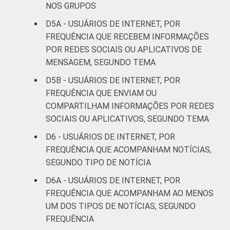
Preta
14
7
NOS GRUPOS
D5A - USUÁRIOS DE INTERNET, POR
Parda
14
15
FREQUÊNCIA QUE RECEBEM INFORMAÇÕES
POR REDES SOCIAIS OU APLICATIVOS DE
Amarela
15
4
MENSAGEM, SEGUNDO TEMA
Indígena
24
0
D5B - USUÁRIOS DE INTERNET, POR
FREQUÊNCIA QUE ENVIAM OU
Não sei
2
0
COMPARTILHAM INFORMAÇÕES POR REDES
SOCIAIS OU APLICATIVOS, SEGUNDO TEMA
DISPOSITIVOS
Apenas
20
9
D6 - USUÁRIOS DE INTERNET, POR
computador
FREQUÊNCIA QUE ACOMPANHAM NOTÍCIAS,
SEGUNDO TIPO DE NOTÍCIA
Apenas
telefone
11
7
D6A - USUÁRIOS DE INTERNET, POR
celular
FREQUÊNCIA QUE ACOMPANHAM AO MENOS
UM DOS TIPOS DE NOTÍCIAS, SEGUNDO
Ambos
13
15
FREQUÊNCIA