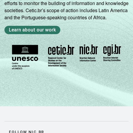
efforts to monitor the building of information and knowledge
societies. Cetic.br’s scope of action includes Latin America
and the Portuguese-speaking countries of Africa.
Learn about our work
FOLLOW NIC.BR