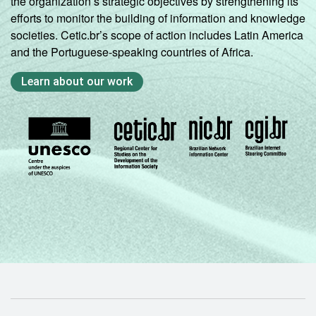
the organization’s strategic objectives by strengthening its
efforts to monitor the building of information and knowledge
societies. Cetic.br’s scope of action includes Latin America
and the Portuguese-speaking countries of Africa.
Learn about our work