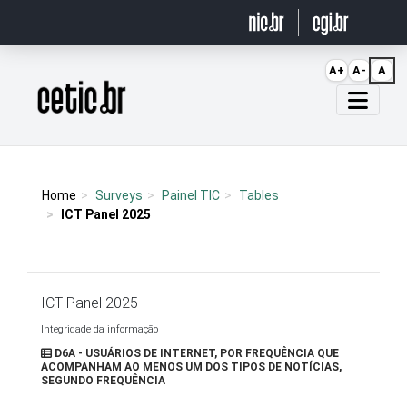
Ir para o conteúdo
A+
A-
A
Página inicial
Home
Surveys
Painel TIC
Tables
ICT Panel 2025
ICT Panel 2025
Integridade da informação
D6A - USUÁRIOS DE INTERNET, POR FREQUÊNCIA QUE
ACOMPANHAM AO MENOS UM DOS TIPOS DE NOTÍCIAS,
SEGUNDO FREQUÊNCIA