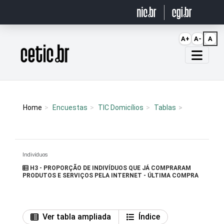
Ir para o conteúdo
A+
A-
A
Página inicial
Home
Encuestas
TIC Domicílios
Tablas
Indivíduos
H3 - PROPORÇÃO DE INDIVÍDUOS QUE JÁ COMPRARAM
PRODUTOS E SERVIÇOS PELA INTERNET - ÚLTIMA COMPRA
Ver tabla ampliada
Índice