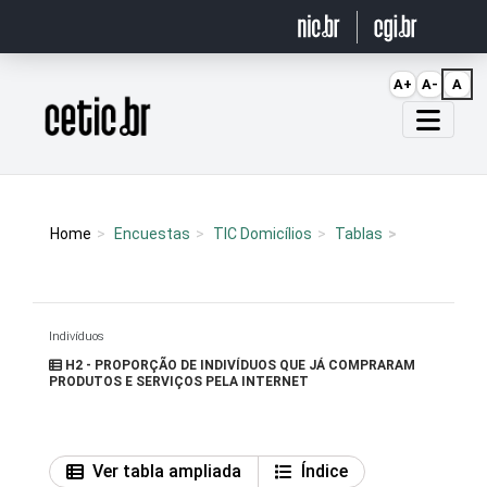
Ir para o conteúdo
A+
A-
A
Página inicial
Home
Encuestas
TIC Domicílios
Tablas
Indivíduos
H2 - PROPORÇÃO DE INDIVÍDUOS QUE JÁ COMPRARAM
PRODUTOS E SERVIÇOS PELA INTERNET
Ver tabla ampliada
Índice