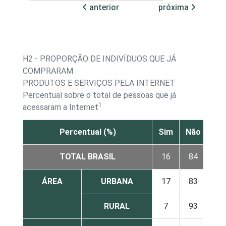
anterior
próxima
H2 - PROPORÇÃO DE INDIVÍDUOS QUE JÁ
COMPRARAM
PRODUTOS E SERVIÇOS PELA INTERNET
Percentual sobre o total de pessoas que já
1
acessaram a Internet
Percentual (%)
Sim
Não
TOTAL BRASIL
16
84
ÁREA
URBANA
17
83
RURAL
7
93