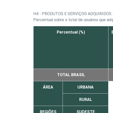
H4 - PRODUTOS E SERVIÇOS ADQUIRIDOS
Percentual sobre o total de usuários que adq
Percentual (%)
TOTAL BRASIL
ÁREA
URBANA
RURAL
REGIÕES
SUDESTE