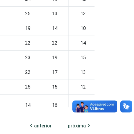
25
13
13
8
19
14
10
9
22
22
14
4
23
19
15
11
22
17
13
10
25
15
12
12
14
16
1
20
13
11
4
7
anterior
próxima