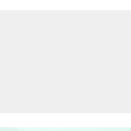
15
14
9
7
37
19
19
15
19
11
1
11
18
15
10
10
26
17
13
11
25
17
13
12
31
18
24
10
22
10
28
13
1
11
5
2