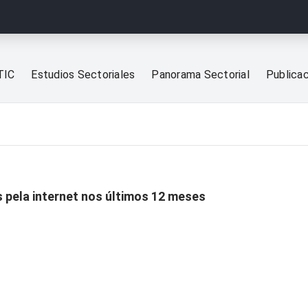
TIC
Estudios Sectoriales
Panorama Sectorial
Publica
s pela internet nos últimos 12 meses