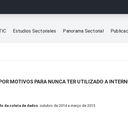
TIC
Estudios Sectoriales
Panorama Sectorial
Publica
 POR MOTIVOS PARA NUNCA TER UTILIZADO A INTER
do da coleta de dados:
outubro de 2014 a março de 2015