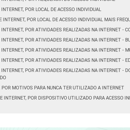
66
49
31
26
 INTERNET, POR LOCAL DE ACESSO INDIVIDUAL
 INTERNET, POR LOCAL DE ACESSO INDIVIDUAL MAIS FREQ
71
55
27
24
 INTERNET, POR ATIVIDADES REALIZADAS NA INTERNET - 
 INTERNET, POR ATIVIDADES REALIZADAS NA INTERNET -
54
43
42
36
 INTERNET, POR ATIVIDADES REALIZADAS NA INTERNET - M
 INTERNET, POR ATIVIDADES REALIZADAS NA INTERNET - 
65
51
36
31
 INTERNET, POR ATIVIDADES REALIZADAS NA INTERNET - 
ÚDO
66
49
28
21
, POR MOTIVOS PARA NUNCA TER UTILIZADO A INTERNET
E INTERNET, POR DISPOSITIVO UTILIZADO PARA ACESSO IN
70
48
15
18
79
59
13
5