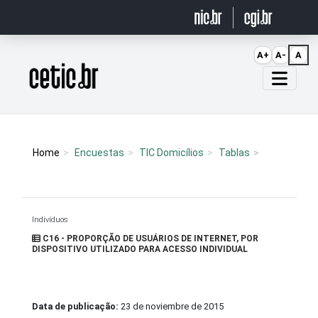
Ir para o conteúdo
A+
A-
A
Página inicial
Home
Encuestas
TIC Domicílios
Tablas
Indivíduos
C16 - PROPORÇÃO DE USUÁRIOS DE INTERNET, POR
DISPOSITIVO UTILIZADO PARA ACESSO INDIVIDUAL
Data de publicação:
23 de noviembre de 2015