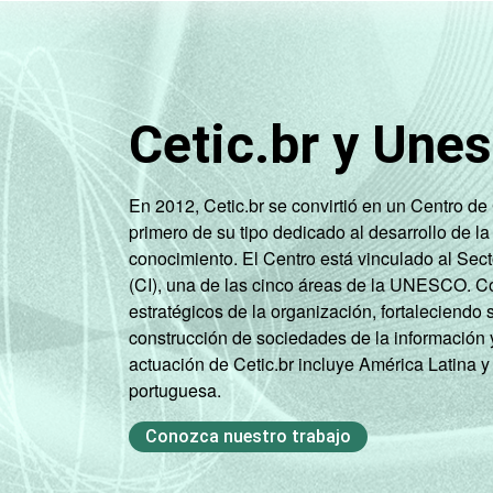
Cetic.br y Une
Classe social
En 2012, Cetic.br se convirtió en un Centro d
primero de su tipo dedicado al desarrollo de la
conocimiento. El Centro está vinculado al Sec
(CI), una de las cinco áreas de la UNESCO. Con
estratégicos de la organización, fortaleciendo 
construcción de sociedades de la información 
actuación de Cetic.br incluye América Latina y
portuguesa.
Condição de atividade
Conozca nuestro trabajo