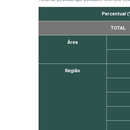
Percentual (
TOTAL
Área
Região