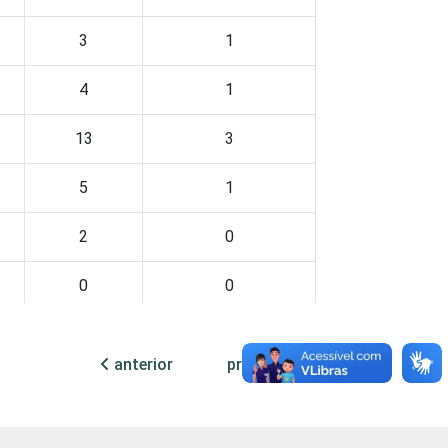
3
1
4
1
13
3
5
1
2
0
0
0
6
1
anterior
próxima
3
0
1
1