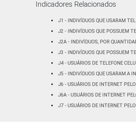
Indicadores Relacionados
J1 - INDIVÍDUOS QUE USARAM TE
J2 - INDIVÍDUOS QUE POSSUEM T
J2A - INDIVÍDUOS, POR QUANTID
J3 - INDIVÍDUOS QUE POSSUEM T
Renda Familiar
J4 - USUÁRIOS DE TELEFONE CEL
M
J5 - INDIVÍDUOS QUE USARAM A 
J6 - USUÁRIOS DE INTERNET PEL
M
J6A - USUÁRIOS DE INTERNET PE
M
J7 - USUÁRIOS DE INTERNET PEL
M