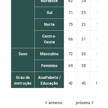
Nordeste
63
34
3
Sul
71
25
3
Norte
75
23
2
Centro-
66
31
3
Oeste
Sexo
Masculino
72
26
2
Feminino
69
28
4
Grau de
Analfabeto /
instrução
Educação
42
45
12
infantil
Fundamental
59
36
5
anterior
próxima