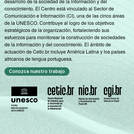
desarrollo de la sociedad de la información y del
conocimiento. El Centro está vinculado al Sector de
Comunicación e Información (CI), una de las cinco áreas
de la UNESCO. Contribuye al logro de los objetivos
estratégicos de la organización, fortaleciendo sus
esfuerzos para monitorear la construcción de sociedades
de la información y del conocimiento. El ámbito de
actuación de Cetic.br incluye América Latina y los países
africanos de lengua portuguesa.
Conozca nuestro trabajo