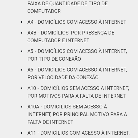
FAIXA DE QUANTIDADE DE TIPO DE
Não
COMPUTADOR
37
63
0
respondeu
A4 - DOMICÍLIOS COM ACESSO À INTERNET
CLASSE
A
83
17
0
A4B - DOMICÍLIOS, POR PRESENÇA DE
SOCIAL
COMPUTADOR E INTERNET
B
50
50
0
A5 - DOMICÍLIOS COM ACESSO À INTERNET,
POR TIPO DE CONEXÃO
C
36
64
0
A6 - DOMICÍLIOS COM ACESSO À INTERNET,
DE
29
71
0
POR VELOCIDADE DA CONEXÃO
A10 - DOMICÍLIOS SEM ACESSO À INTERNET,
Fonte: CGI.br/NIC.br, Centro Regional de
POR MOTIVOS PARA A FALTA DE INTERNET
Estudos para o Desenvolvimento da
A10A - DOMICÍLIOS SEM ACESSO À
Sociedade da Informação (Cetic.br),
INTERNET, POR PRINCIPAL MOTIVO PARA A
Pesquisa sobre o uso das tecnologias de
FALTA DE INTERNET
informação e comunicação nos domicílios
brasileiros - TIC Domicílios 2019.
A11 - DOMICÍLIOS COM ACESSO À INTERNET,