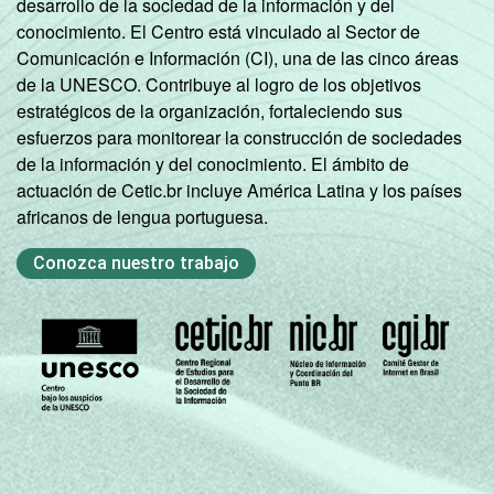
desarrollo de la sociedad de la información y del
conocimiento. El Centro está vinculado al Sector de
Comunicación e Información (CI), una de las cinco áreas
de la UNESCO. Contribuye al logro de los objetivos
estratégicos de la organización, fortaleciendo sus
esfuerzos para monitorear la construcción de sociedades
de la información y del conocimiento. El ámbito de
actuación de Cetic.br incluye América Latina y los países
africanos de lengua portuguesa.
Conozca nuestro trabajo