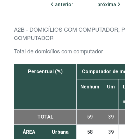
anterior
próxima
A2B - DOMICÍLIOS COM COMPUTADOR, POR F
COMPUTADOR
Total de domicílios com computador
Percentual (%)
Computador de mesa
Nenhum
Um
Dois
ou
mais
TOTAL
59
39
2
ÁREA
Urbana
58
39
2