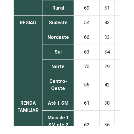
Rural
69
31
1
REGIÃO
Sudeste
54
43
2
Nordeste
66
33
2
Sul
63
34
3
Norte
70
29
1
Centro-
55
42
3
Oeste
RENDA
Até 1 SM
61
38
1
FAMILIAR
Mais de 1
SM até 2
62
36
1
SM