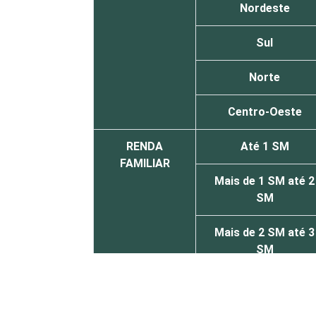
Nordeste
Sul
Norte
Centro-Oeste
RENDA
Até 1 SM
FAMILIAR
Mais de 1 SM até 2
SM
Mais de 2 SM até 3
SM
Mais de 3 SM até 5
SM