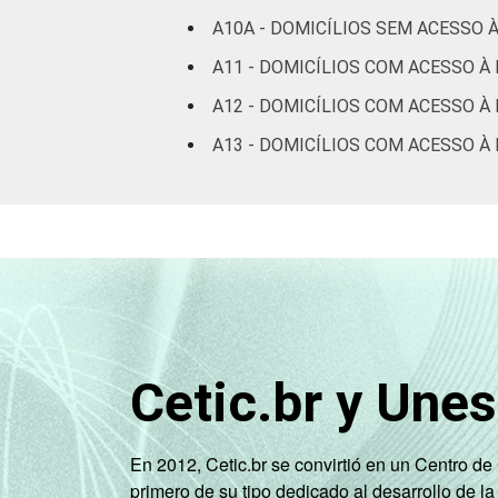
A10A - DOMICÍLIOS SEM ACESSO 
Fonte: CGI.br/NIC.br, Centro Regional 
A11 - DOMICÍLIOS COM ACESSO À
tecnologias de informação e comunicaçã
A12 - DOMICÍLIOS COM ACESSO À 
A13 - DOMICÍLIOS COM ACESSO 
Cetic.br y Une
En 2012, Cetic.br se convirtió en un Centro d
primero de su tipo dedicado al desarrollo de la