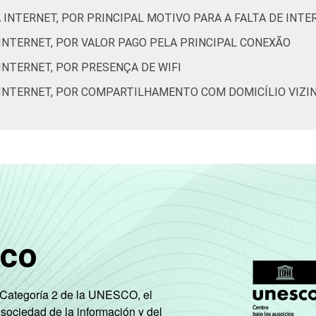
À INTERNET, POR PRINCIPAL MOTIVO PARA A FALTA DE INTE
de Estudos para o Desenvolvimento da Sociedade da Informação 
 INTERNET, POR VALOR PAGO PELA PRINCIPAL CONEXÃO
o nos domicílios brasileiros - TIC Domicílios 2021.
INTERNET, POR PRESENÇA DE WIFI
À INTERNET, POR COMPARTILHAMENTO COM DOMICÍLIO VIZI
sco
e Categoría 2 de la UNESCO, el
 sociedad de la información y del