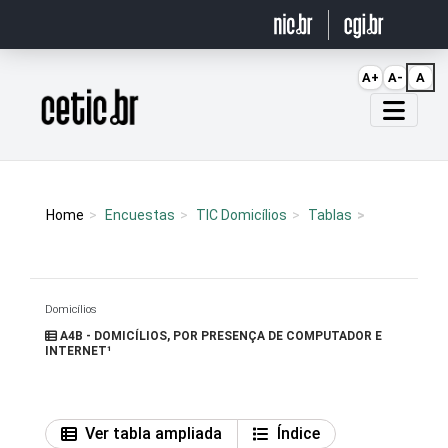
Ir para o conteúdo
A+
A-
A
Página inicial
Home
Encuestas
TIC Domicílios
Tablas
Domicílios
A4B - DOMICÍLIOS, POR PRESENÇA DE COMPUTADOR E
INTERNET¹
Ver tabla ampliada
Índice