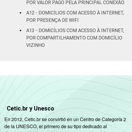
POR VALOR PAGO PELA PRINCIPAL CONEXÃO
responderam a pelo menos uma das
A12 - DOMICÍLIOS COM ACESSO À INTERNET,
perguntas que geraram esse cruzamento
POR PRESENÇA DE WIFI
foram contados na coluna 'Nem computador
nem Internet'.
A13 - DOMICÍLIOS COM ACESSO À INTERNET,
POR COMPARTILHAMENTO COM DOMICÍLIO
VIZINHO
Cetic.br y Unesco
En 2012, Cetic.br se convirtió en un Centro de Categoría 2
de la UNESCO, el primero de su tipo dedicado al