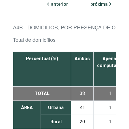
anterior
próxima
A4B - DOMICÍLIOS, POR PRESENÇA DE COMP
Total de domicílios
Percentual (%)
Ambos
Apenas
computador
TOTAL
38
1
ÁREA
Urbana
41
1
Rural
20
1